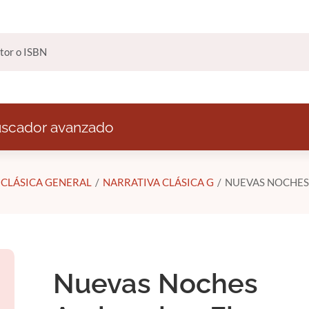
scador avanzado
 CLÁSICA GENERAL
NARRATIVA CLÁSICA G
NUEVAS NOCHES 
Nuevas Noches