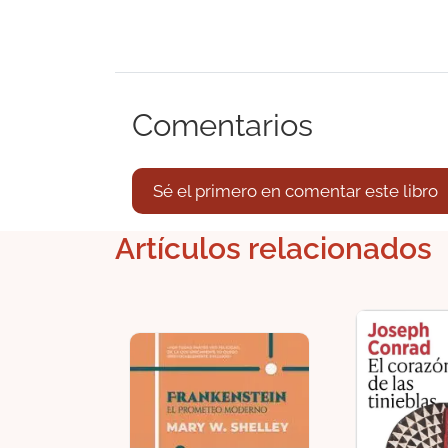
Comentarios
Sé el primero en comentar este libro
Artículos relacionados