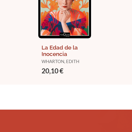
La Edad de la
Inocencia
WHARTON, EDITH
20,10 €