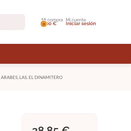
Mi compra
Mi cuenta
0,00 €
Iniciar sesión
0
ARABES, LAS. EL DINAMITERO
28,85 €