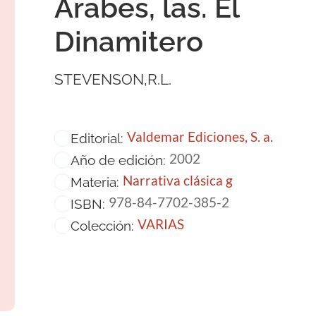
Arabes, las. El
Dinamitero
STEVENSON,R.L.
Valdemar Ediciones, S. a.
Editorial:
2002
Año de edición:
Narrativa clásica g
Materia:
978-84-7702-385-2
ISBN:
VARIAS
Colección: