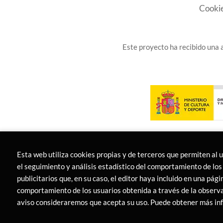
Cooki
Este proyecto ha recibido una a
Esta web utiliza cookies propias y de terceros que permiten al 
el seguimiento y análisis estadístico del comportamiento de los 
publicitarios que, en su caso, el editor haya incluido en una pág
comportamiento de los usuarios obtenida a través de la observa
2026 ©
LIBRERÍA CANAIMA
. Todos los Derecho
aviso consideraremos que acepta su uso. Puede obtener más i