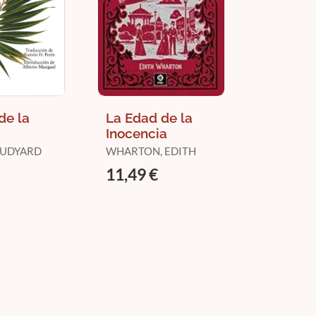
de la
La Edad de la
Inocencia
 RUDYARD
WHARTON, EDITH
11,49 €