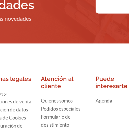
edades
ras novedades
nas legales
Atención al
Puede
cliente
interesarte
legal
Quiénes somos
Agenda
iones de venta
Pedidos especiales
ción de datos
Formulario de
ca de Cookies
desistimiento
uración de