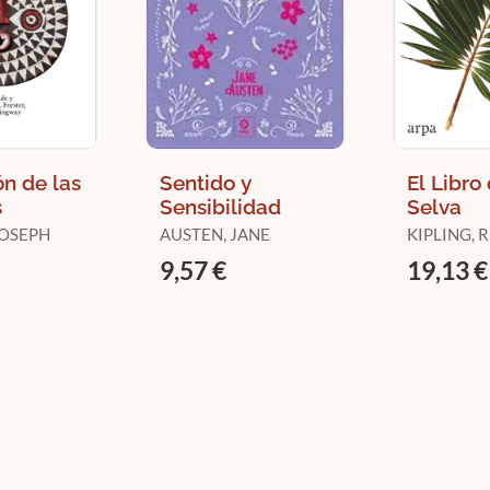
ón de las
Sentido y
El Libro 
s
Sensibilidad
Selva
JOSEPH
AUSTEN, JANE
KIPLING,
9,57 €
19,13 €