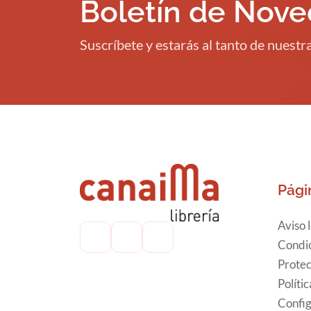
Boletín de Nov
Suscríbete y estarás al tanto de nuest
Pági
Aviso 
Condic
Protec
Políti
Config