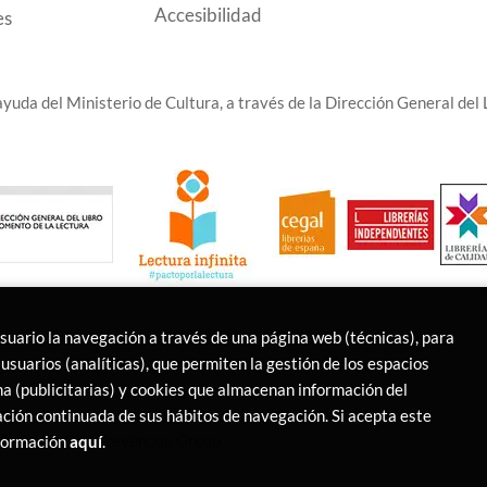
Accesibilidad
es
yuda del Ministerio de Cultura, a través de la Dirección General del L
usuario la navegación a través de una página web (técnicas), para
usuarios (analíticas), que permiten la gestión de los espacios
ina (publicitarias) y cookies que almacenan información del
ción continuada de sus hábitos de navegación. Si acepta este
s Reservados |
Trevenque Group
nformación
aquí
.