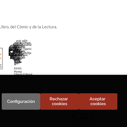
ibro, del Cómic y de la Lectura.
Rechazar 
Aceptar 
Configuración
cookies
cookies