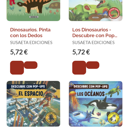
Dinosaurios. Pinta
Los Dinosaurios -
con los Dedos
Descubre con Pop-
Ups
SUSAETA EDICIONES
SUSAETA EDICIONES
5,72 €
5,72 €