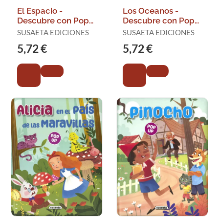
El Espacio -
Los Oceanos -
Descubre con Pop-
Descubre con Pop-
Ups
Ups
SUSAETA EDICIONES
SUSAETA EDICIONES
5,72 €
5,72 €