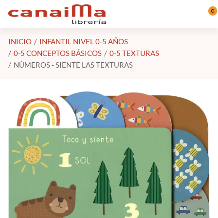
Saltar al contenido principal
0
INICIO
INFANTIL NIVEL 0-5 AÑOS
0-5 CONCEPTOS BÁSICOS
0-5 TEXTURAS
NÚMEROS - SIENTE LAS TEXTURAS