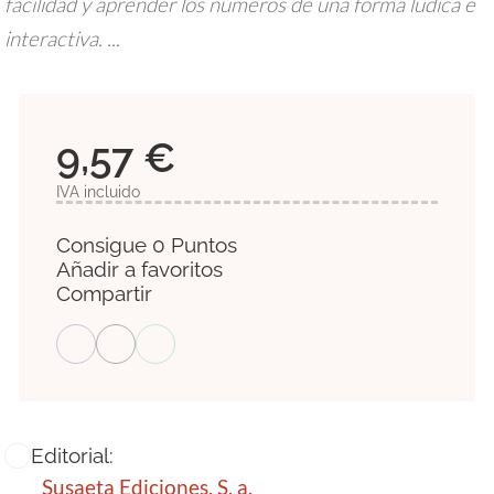
facilidad y aprender los números de una forma lúdica e
interactiva. ...
9,57 €
IVA incluido
Consigue 0 Puntos
Añadir a favoritos
Compartir
Editorial:
Susaeta Ediciones, S. a.