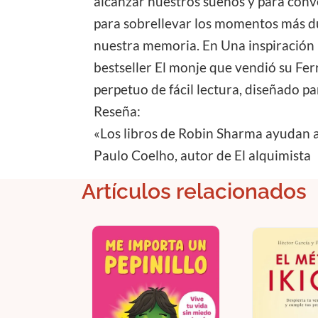
alcanzar nuestros sueños y para conv
para sobrellevar los momentos más dur
nuestra memoria. En Una inspiración p
bestseller El monje que vendió su Ferr
perpetuo de fácil lectura, diseñado pa
Reseña:
«Los libros de Robin Sharma ayudan a
Paulo Coelho, autor de El alquimista
Artículos relacionados