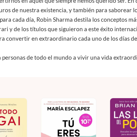
ertirnos en aquel que siempre hemos querido ser. En d
os de nuestra existencia, y también para saborear lo
ara cada día, Robin Sharma destila los conceptos más 
ari y de los títulos que siguieron a este éxito internac
ra convertir en extraordinario cada uno de los días de
 personas de todo el mundo a vivir una vida extraordi