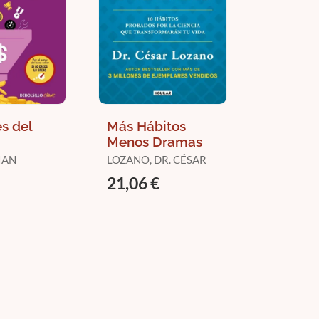
s del
Más Hábitos
Menos Dramas
IAN
LOZANO, DR. CÉSAR
21,06 €