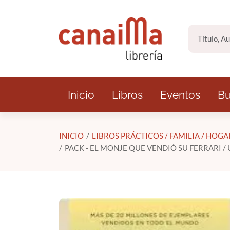
Saltar al contenido principal
Inicio
Libros
Eventos
Bu
INICIO
LIBROS PRÁCTICOS / FAMILIA / HOGA
PACK - EL MONJE QUE VENDIÓ SU FERRARI /