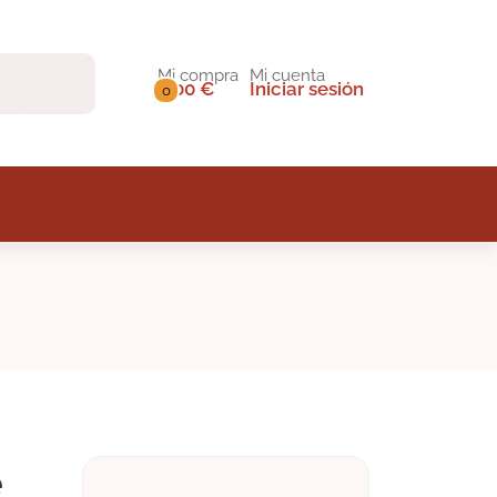
Mi compra
Mi cuenta
0,00 €
Iniciar sesión
0
e