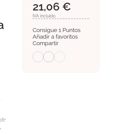
21,06 €
IVA incluido
a
Consigue 1 Puntos
Añadir a favoritos
Compartir
sde
e