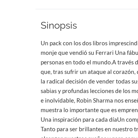
Sinopsis
Un pack con los dos libros imprescind
monje que vendió su Ferrari Una fábul
personas en todo el mundo.A través de
que, tras sufrir un ataque al corazón, 
la radical decisión de vender todas s
sabias y profundas lecciones de los monj
e inolvidable, Robin Sharma nos enseñ
muestra lo importante que es emprende
Una inspiración para cada díaUn compa
Tanto para ser brillantes en nuestro t