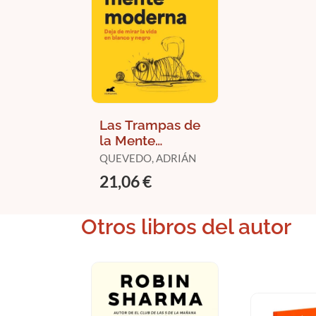
Las Trampas de
la Mente
Moderna
QUEVEDO, ADRIÁN
21,06 €
Otros libros del autor