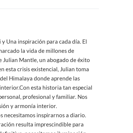
y Una inspiración para cada día. El
marcado la vida de millones de
e Julian Mantle, un abogado de éxito
n esta crisis existencial, Julian toma
io del Himalaya donde aprende las
 interior.Con esta historia tan especial
rsonal, profesional y familiar. Nos
ión y armonía interior.
s necesitamos inspirarnos a diario.
ración resulta imprescindible para