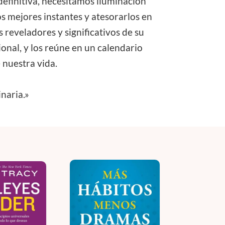
efinitiva, necesitamos iluminación
s mejores instantes y atesorarlos en
reveladores y significativos de su
ional, y los reúne en un calendario
 nuestra vida.
naria.»