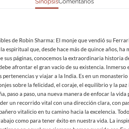
Sinopsis
Comentarios
ibles de Robin Sharma: El monje que vendió su Ferrari 
a espiritual que, desde hace más de quince años, ha 
 sus páginas, conocemos la extraordinaria historia d
debe afrontar el gran vacío de su existencia. Inmerso e
us pertenencias y viajar a la India. Es en un monaster
es sobre la felicidad, el coraje, el equilibrio y la paz
a, paso a paso, una nueva manera de enfocar la vida pe
r un recorrido vital con una dirección clara, con pas
ñero vitalicio en tu camino hacia la excelencia. Todo
rabajo como para tener éxito en nuestra vida. La inspi