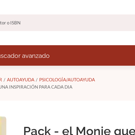
scador avanzado
R
AUTOAYUDA
PSICOLOGÍA/AUTOAYUDA
 UNA INSPIRACIÓN PARA CADA DIA
Pack - el Monje qu