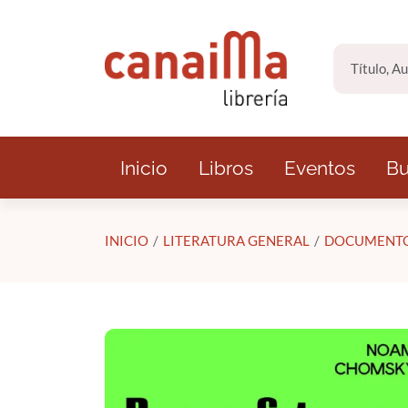
Saltar al contenido principal
Inicio
Libros
Eventos
Bu
INICIO
LITERATURA GENERAL
DOCUMENTO