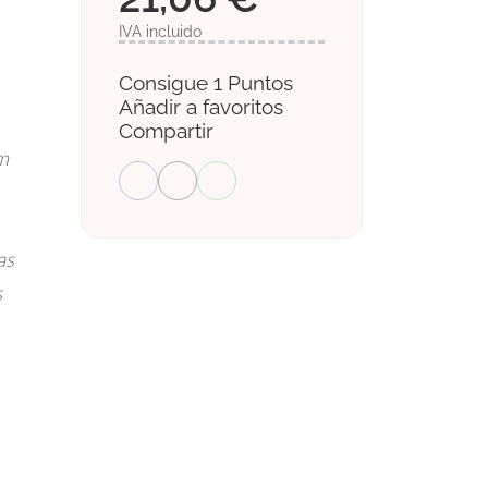
IVA incluido
Consigue 1 Puntos
Añadir a favoritos
Compartir
m
as
s