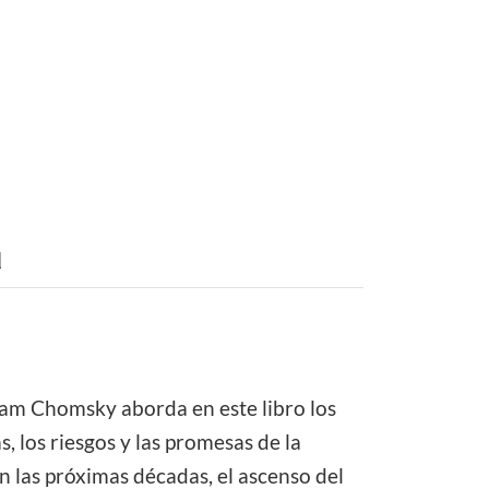
d
Noam Chomsky aborda en este libro los
, los riesgos y las promesas de la
en las próximas décadas, el ascenso del