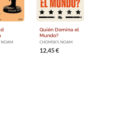
ad
Quién Domina el
a
Mundo?
, NOAM
CHOMSKY, NOAM
12,45 €