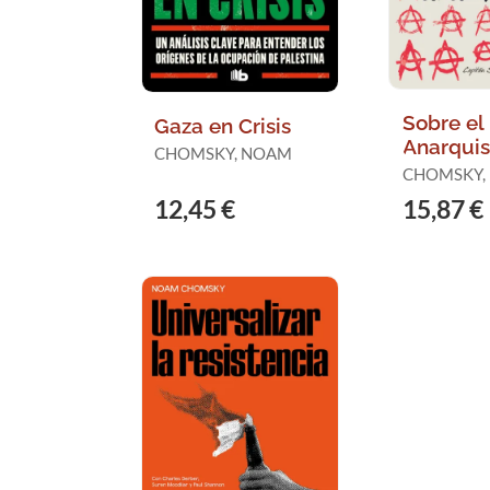
Sobre el
Gaza en Crisis
Anarqui
CHOMSKY, NOAM
CHOMSKY,
12,45 €
15,87 €