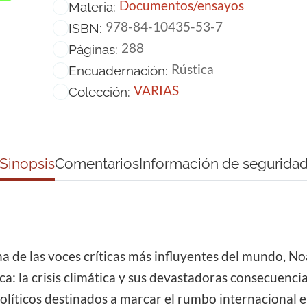
Documentos/ensayos
Materia:
978-84-10435-53-7
ISBN:
288
Páginas:
Rústica
Encuadernación:
VARIAS
Colección:
Sinopsis
Comentarios
Información de segurida
una de las voces críticas más influyentes del mundo, 
: la crisis climática y sus devastadoras consecuencias
eopolíticos destinados a marcar el rumbo internacional 