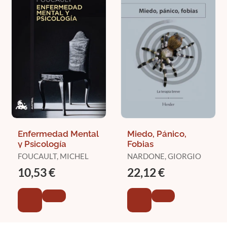
Enfermedad Mental
Miedo, Pánico,
y Psicología
Fobias
FOUCAULT, MICHEL
NARDONE, GIORGIO
10,53 €
22,12 €