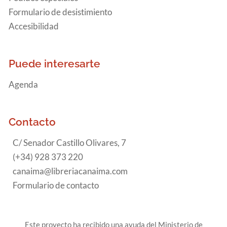
Formulario de desistimiento
Accesibilidad
Puede interesarte
Agenda
Contacto
C/ Senador Castillo Olivares, 7
(+34) 928 373 220
canaima@libreriacanaima.com
Formulario de contacto
Este proyecto ha recibido una ayuda del Ministerio de