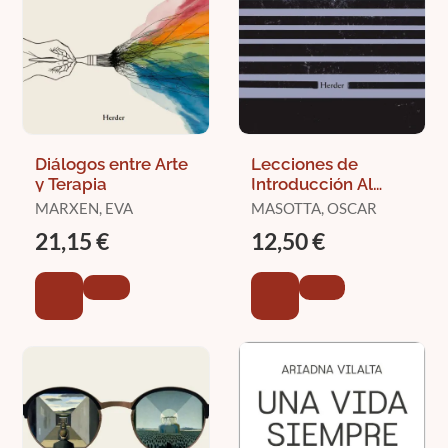
Diálogos entre Arte
Lecciones de
y Terapia
Introducción Al
Psicoanálisis
MARXEN, EVA
MASOTTA, OSCAR
21,15 €
12,50 €