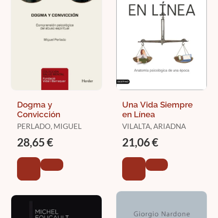
Dogma y
Una Vida Siempre
Convicción
en Línea
PERLADO, MIGUEL
VILALTA, ARIADNA
28,65 €
21,06 €