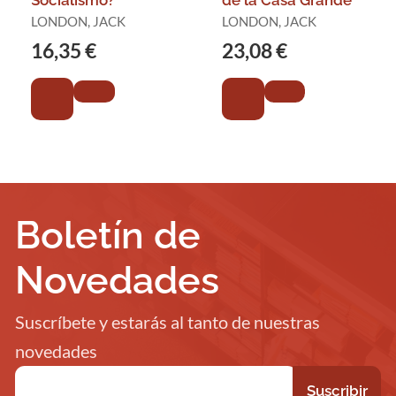
Socialismo?
de la Casa Grande
LONDON, JACK
LONDON, JACK
16,35 €
23,08 €
Boletín de
Novedades
Suscríbete y estarás al tanto de nuestras
novedades