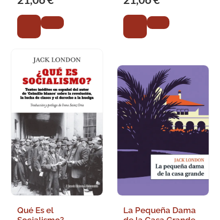
Qué Es el
La Pequeña Dama