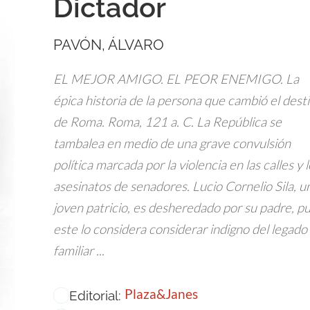
Dictador
PAVÓN, ÁLVARO
EL MEJOR AMIGO. EL PEOR ENEMIGO. La
épica historia de la persona que cambió el dest
de Roma. Roma, 121 a. C. La República se
tambalea en medio de una grave convulsión
política marcada por la violencia en las calles y l
asesinatos de senadores. Lucio Cornelio Sila, u
joven patricio, es desheredado por su padre, p
este lo considera considerar indigno del legado
familiar ...
Plaza&Janes
Editorial: