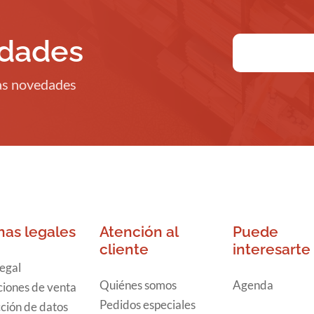
edades
ras novedades
nas legales
Atención al
Puede
cliente
interesarte
legal
Quiénes somos
Agenda
iones de venta
Pedidos especiales
ción de datos