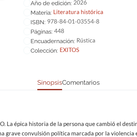
2026
Año de edición:
Literatura histórica
Materia:
978-84-01-03554-8
ISBN:
448
Páginas:
Rústica
Encuadernación:
EXITOS
Colección:
Sinopsis
Comentarios
 épica historia de la persona que cambió el destin
 grave convulsión política marcada por la violencia en