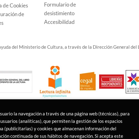
Formulario de
ca de Cookies
desistimiento
uración de
Accesibilidad
es
yuda del Ministerio de Cultura, a través de la Dirección General del L
usuario la navegación a través de una página web (técnicas), para
usuarios (analíticas), que permiten la gestión de los espacios
ina (publicitarias) y cookies que almacenan información del
ción continuada de sus hábitos de navegación. Si acepta este