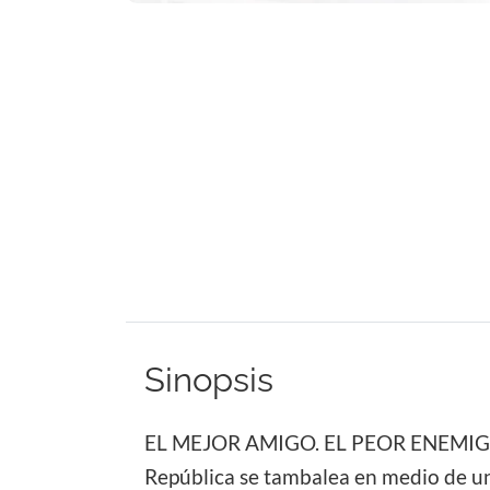
Sinopsis
EL MEJOR AMIGO. EL PEOR ENEMIGO. La
República se tambalea en medio de una