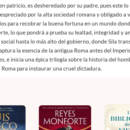
en patricio, es desheredado por su padre, pues este l
 Despreciado por la alta sociedad romana y obligado a
los para recobrar la buena fortuna en un mundo donde 
erte, lo que pondrá a prueba su lealtad, integridad y 
a social hasta lo más alto del gobierno, donde Sila tr
aptura la esencia de la antigua Roma antes del Imperi
es, e inicia una épica trilogía sobre la historia del hom
 Roma para instaurar una cruel dictadura.