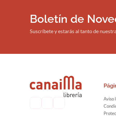
Boletín de Nov
Suscríbete y estarás al tanto de nuest
Pági
Aviso 
Condic
Protec