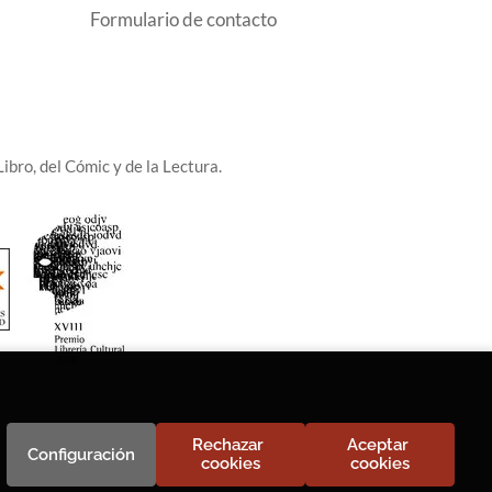
Formulario de contacto
ibro, del Cómic y de la Lectura.
Rechazar 
Aceptar 
Configuración
cookies
cookies