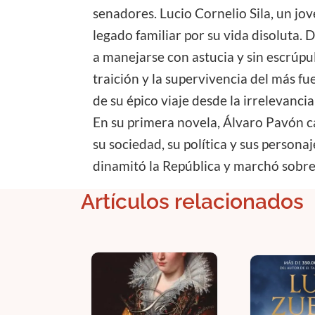
senadores. Lucio Cornelio Sila, un jov
legado familiar por su vida disoluta.
a manejarse con astucia y sin escrúpu
traición y la supervivencia del más fu
de su épico viaje desde la irrelevanci
En su primera novela, Álvaro Pavón c
su sociedad, su política y sus personaj
dinamitó la República y marchó sobre
Artículos relacionados