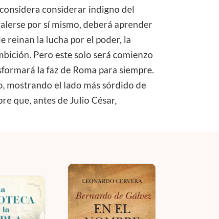
o considera considerar indigno del
 valerse por sí mismo, deberá aprender
reinan la lucha por el poder, la
ambición. Pero este solo será comienzo
ansformará la faz de Roma para siempre.
o, mostrando el lado más sórdido de
bre que, antes de Julio César,