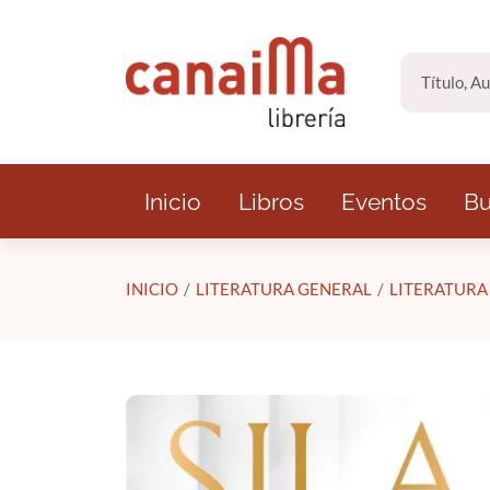
Saltar al contenido principal
Inicio
Libros
Eventos
Bu
INICIO
LITERATURA GENERAL
LITERATURA