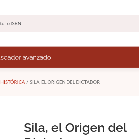
scador avanzado
 HISTÓRICA
SILA, EL ORIGEN DEL DICTADOR
Sila, el Origen del