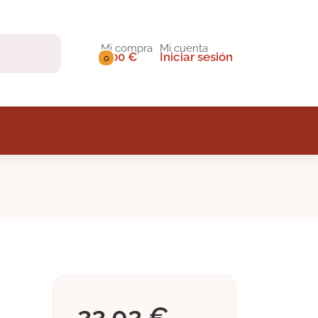
Mi compra
Mi cuenta
0,00 €
Iniciar sesión
0
22,02 €