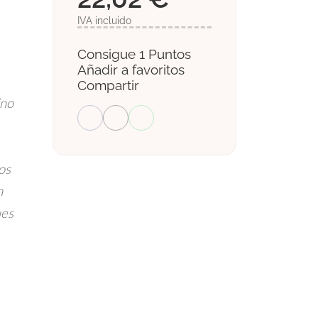
IVA incluido
Consigue 1 Puntos
Añadir a favoritos
Compartir
ino
os
n
ues