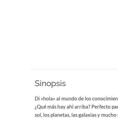
Sinopsis
Di «hola» al mundo de los conocimiento
¿Qué más hay ahí arriba? Perfecto para
sol, los planetas, las galaxias y much