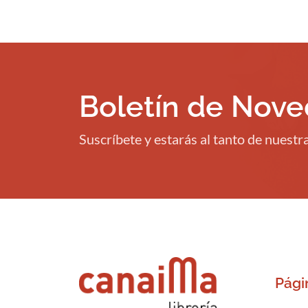
Boletín de Nov
Suscríbete y estarás al tanto de nuest
Pági