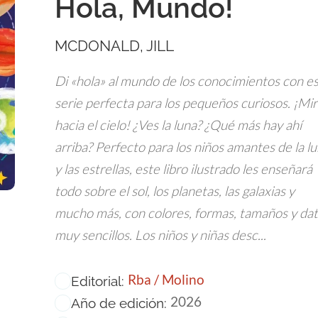
Hola, Mundo!
MCDONALD, JILL
Di «hola» al mundo de los conocimientos con e
serie perfecta para los pequeños curiosos. ¡Mir
hacia el cielo! ¿Ves la luna? ¿Qué más hay ahí
arriba? Perfecto para los niños amantes de la l
y las estrellas, este libro ilustrado les enseñará
todo sobre el sol, los planetas, las galaxias y
mucho más, con colores, formas, tamaños y da
muy sencillos. Los niños y niñas desc...
Rba / Molino
Editorial:
2026
Año de edición: