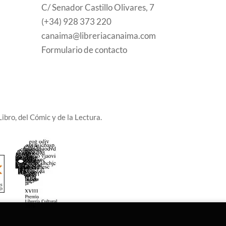
C/ Senador Castillo Olivares, 7
(+34) 928 373 220
canaima@libreriacanaima.com
Formulario de contacto
ibro, del Cómic y de la Lectura.