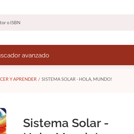
scador avanzado
CER Y APRENDER
SISTEMA SOLAR - HOLA, MUNDO!
Sistema Solar -