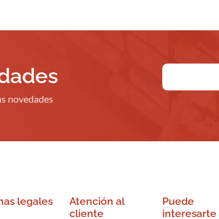
edades
ras novedades
nas legales
Atención al
Puede
cliente
interesarte