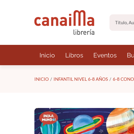
Saltar al contenido principal
Inicio
Libros
Eventos
Bu
INICIO
INFANTIL NIVEL 6-8 AÑOS
6-8 CONO