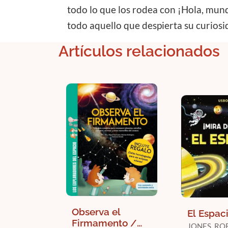
todo lo que los rodea con ¡Hola, mund
todo aquello que despierta su curiosi
Artículos relacionados
Observa el
El Espac
Firmamento /
JONES, RO