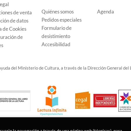
legal
Quiénes somos
Agenda
iones de venta
Pedidos especiales
ción de datos
Formulario de
ca de Cookies
desistimiento
uración de
Accesibilidad
es
yuda del Ministerio de Cultura, a través de la Dirección General del L
usuario la navegación a través de una página web (técnicas), para