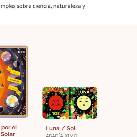
imples sobre ciencia, naturaleza y
 por el
Luna / Sol
 Solar
ABADÍA, XIMO