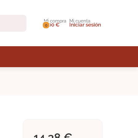
Mi compra
Mi cuenta
0,00 €
Iniciar sesión
0
14,38 €