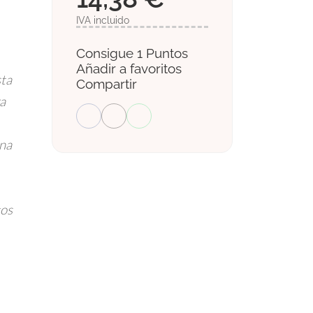
IVA incluido
Consigue 1 Puntos
Añadir a favoritos
sta
Compartir
a
una
tos