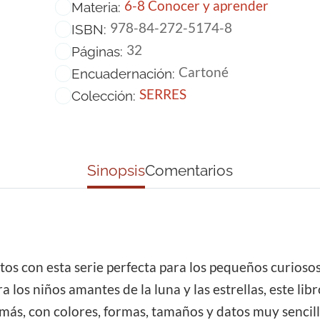
6-8 Conocer y aprender
Materia:
978-84-272-5174-8
ISBN:
32
Páginas:
Cartoné
Encuadernación:
SERRES
Colección:
Sinopsis
Comentarios
s con esta serie perfecta para los pequeños curiosos. 
 los niños amantes de la luna y las estrellas, este lib
o más, con colores, formas, tamaños y datos muy sencil