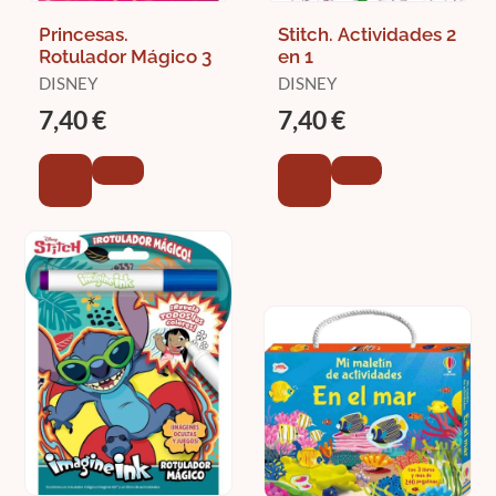
Princesas.
Stitch. Actividades 2
Rotulador Mágico 3
en 1
DISNEY
DISNEY
7,40 €
7,40 €