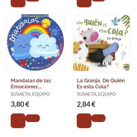
Mandalas de las
La Granja. De Quién
Emociones.
Es esta Cola?
Pequemandalas
SUSAETA, EQUIPO
SUSAETA, EQUIPO
3,80 €
2,84 €