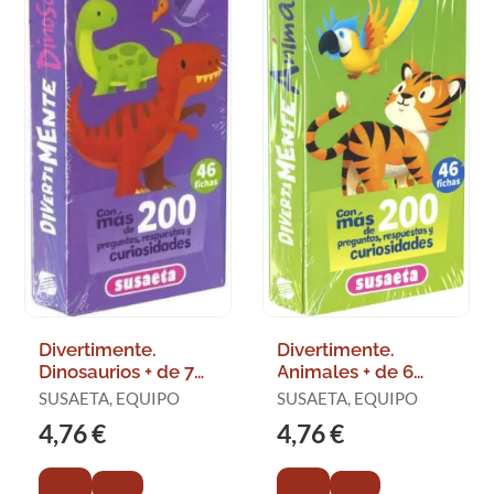
Divertimente.
Divertimente.
Dinosaurios + de 7
Animales + de 6
Años
Años
SUSAETA, EQUIPO
SUSAETA, EQUIPO
4,76 €
4,76 €