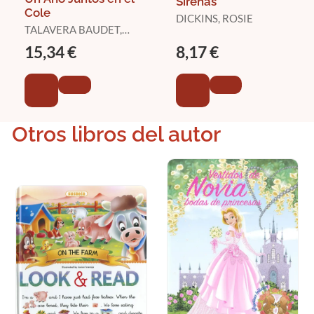
Sirenas
Cole
DICKINS, ROSIE
TALAVERA BAUDET,
ESTELLE
15,34 €
8,17 €
Otros libros del autor