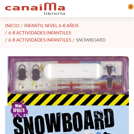
Saltar al contenido principal
0
INICIO
INFANTIL NIVEL 6-8 AÑOS
6-8 ACTIVIDADES INFANTILES
6-8 ACTIVIDADES INFANTILES
SNOWBOARD