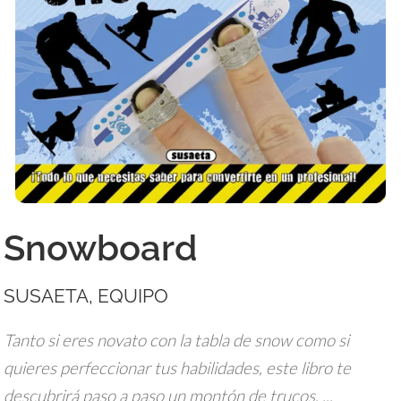
Snowboard
SUSAETA, EQUIPO
Tanto si eres novato con la tabla de snow como si
quieres perfeccionar tus habilidades, este libro te
descubrirá paso a paso un montón de trucos. ...