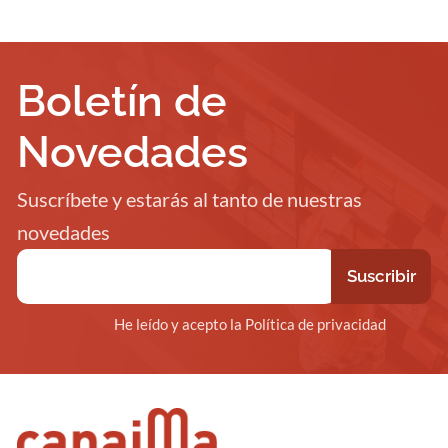
Boletín de
Novedades
Suscríbete y estarás al tanto de nuestras
novedades
He leído y acepto la Política de privacidad