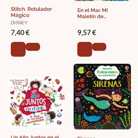
Stitch. Rotulador
En el Mar. Mi
Mágico
Maletín de
Actividades
DISNEY
7,40 €
9,57 €
Un Año Juntos en el