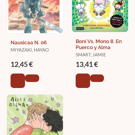
Boni Vs. Mono 8. En
Nausicaa N. 06
Puerco y Alma
MIYAZAKI, HAYAO
SMART, JAMIE
12,45 €
13,41 €