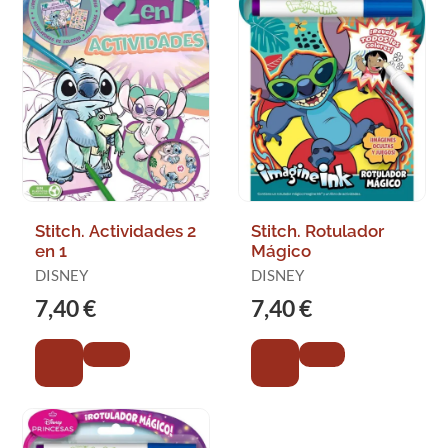
Stitch. Actividades 2
Stitch. Rotulador
en 1
Mágico
DISNEY
DISNEY
7,40 €
7,40 €