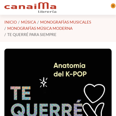
Saltar al contenido principal
0
INICIO
MÚSICA
MONOGRAFÍAS MUSICALES
MONOGRAFÍAS MÚSICA MODERNA
TE QUERRÉ PARA SIEMPRE