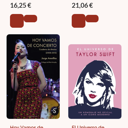
FRANCISCO
16,25 €
21,06 €
Hoy Vamos de
El Universo de