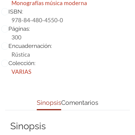
Monografías música moderna
ISBN:
978-84-480-4550-0
Páginas:
300
Encuadernación:
Rústica
Colección:
VARIAS
Sinopsis
Comentarios
Sinopsis