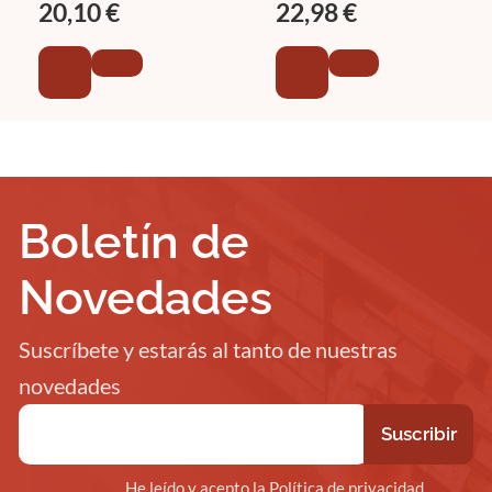
20,10 €
22,98 €
Boletín de
Novedades
Suscríbete y estarás al tanto de nuestras
novedades
He leído y acepto la Política de privacidad