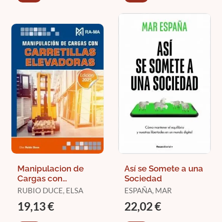
Manipulacion de
Así se Somete a una
Cargas con
Sociedad
Carretillas
RUBIO DUCE, ELSA
ESPAÑA, MAR
Elevadoras
19,13 €
22,02 €