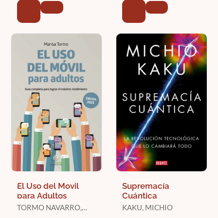
El Uso del Movil
Supremacía
para Adultos
Cuántica
TORMO NAVARRO,
KAKU, MICHIO
MARISA