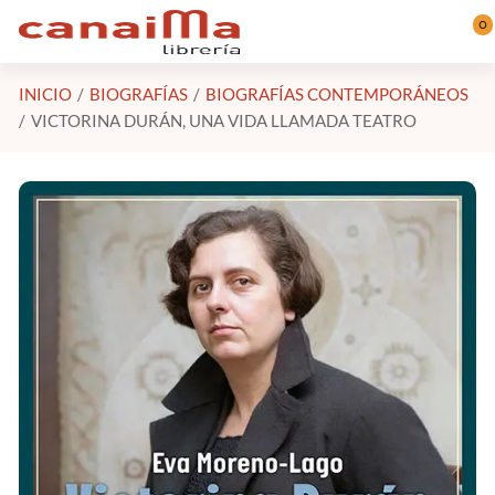
Saltar al contenido principal
0
INICIO
BIOGRAFÍAS
BIOGRAFÍAS CONTEMPORÁNEOS
VICTORINA DURÁN, UNA VIDA LLAMADA TEATRO