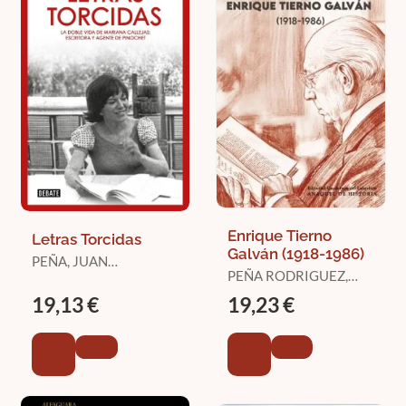
Enrique Tierno
Letras Torcidas
Galván (1918-1986)
PEÑA, JUAN
PEÑA RODRIGUEZ,
CRISTÓBAL
FRANCISCO JOSE
19,13 €
19,23 €