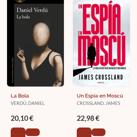
La Bola
Un Espía en Moscú
VERDÚ, DANIEL
CROSSLAND, JAMES
20,10 €
22,98 €