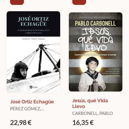
Jesús, qué Vida
José Ortiz Echagüe
Llevo
PÉREZ GÓMEZ,
CARBONELL, PABLO
GABRIEL
22,98 €
16,35 €