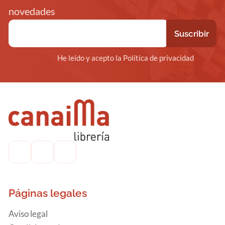
novedades
He leído y acepto la Política de privacidad
Páginas legales
Aviso legal