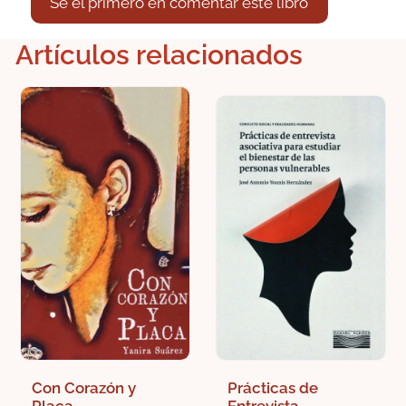
Sé el primero en comentar este libro
Artículos relacionados
Con Corazón y
Prácticas de
Placa
Entrevista