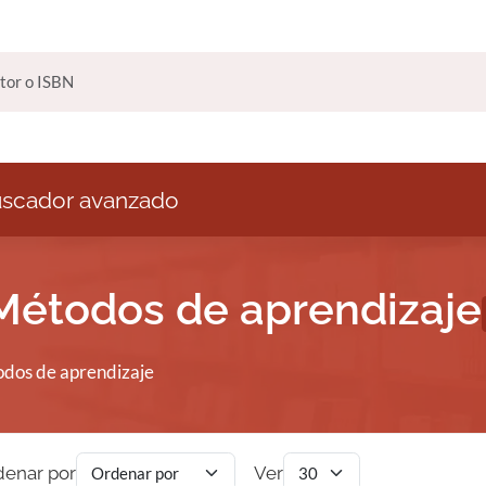
scador avanzado
 Métodos de aprendizaje
dos de aprendizaje
denar por
Ver