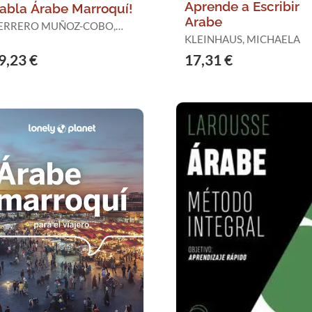
Aprende a Escribir
abla Árabe Marroquí!
Arabe
ERRERO MUÑOZ-COBO,
ÁRBARA
KLEINHAUS, MICHAELA
9,23 €
17,31 €