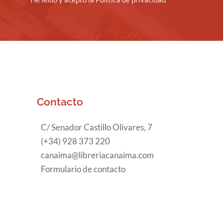
Contacto
C/ Senador Castillo Olivares, 7
(+34) 928 373 220
canaima@libreriacanaima.com
Formulario de contacto