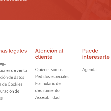
nas legales
Atención al
Puede
cliente
interesarte
legal
Quiénes somos
Agenda
iones de venta
Pedidos especiales
ción de datos
Formulario de
ca de Cookies
desistimiento
uración de
Accesibilidad
es