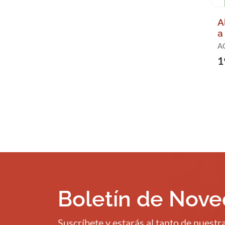
A
a
AG
1
Boletín de Nov
Suscríbete y estarás al tanto de nuest