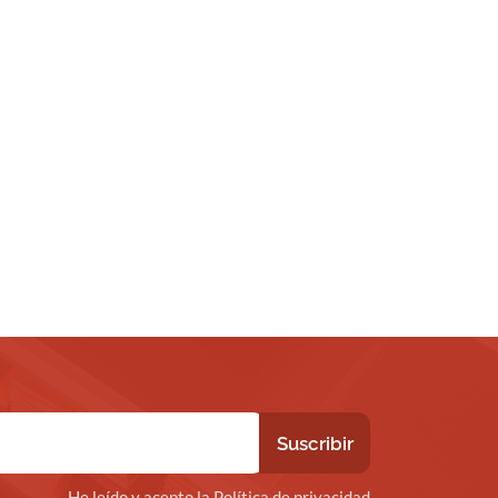
He leído y acepto la Política de privacidad