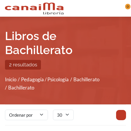
Saltar al contenido principal
0
Libros de
Bachillerato
2 resultados
Inicio
Pedagogía / Psicología
Bachillerato
Bachillerato