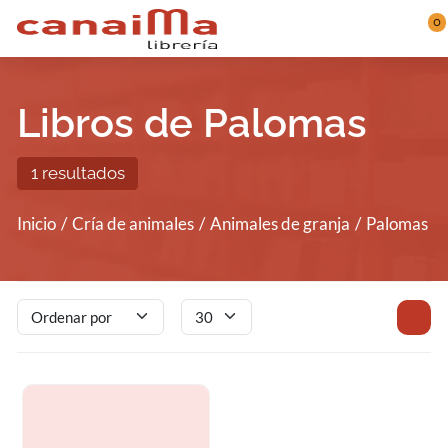
Saltar al contenido principal
0
Libros de Palomas
1 resultados
Inicio
Cría de animales
Animales de granja
Palomas