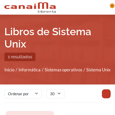
Saltar al contenido principal
0
Libros de Sistema
Unix
1 resultados
Inicio
Informática
Sistemas operativos
Sistema Unix