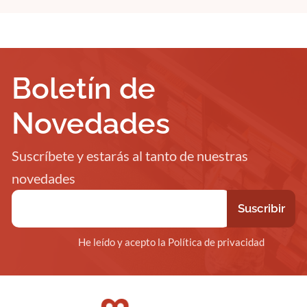
Boletín de
Novedades
Suscríbete y estarás al tanto de nuestras
novedades
He leído y acepto la Política de privacidad