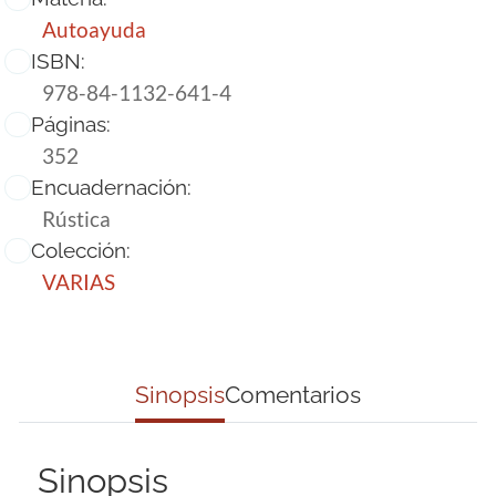
Autoayuda
ISBN:
978-84-1132-641-4
Páginas:
352
Encuadernación:
Rústica
Colección:
VARIAS
Sinopsis
Comentarios
Sinopsis