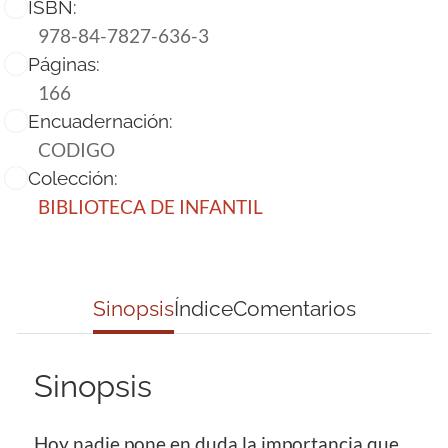
ISBN:
978-84-7827-636-3
Páginas:
166
Encuadernación:
CODIGO
Colección:
BIBLIOTECA DE INFANTIL
Sinopsis
Índice
Comentarios
Sinopsis
Hoy nadie pone en duda la importancia que