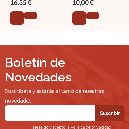
16,35 €
10,00 €
Creatividad
Boletín de
Novedades
Suscríbete y estarás al tanto de nuestras
novedades
He leído y acepto la Política de privacidad