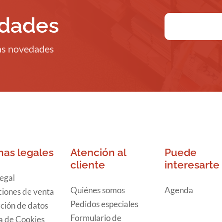
edades
ras novedades
nas legales
Atención al
Puede
cliente
interesarte
legal
Quiénes somos
Agenda
iones de venta
Pedidos especiales
ción de datos
Formulario de
ca de Cookies