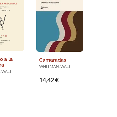
o a la
Camaradas
ra
WHITMAN, WALT
 WALT
14,42 €