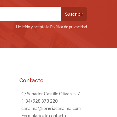
He leído y acepto la Política de privacidad
Contacto
C/ Senador Castillo Olivares, 7
(+34) 928 373 220
canaima@libreriacanaima.com
Formulario de contacto