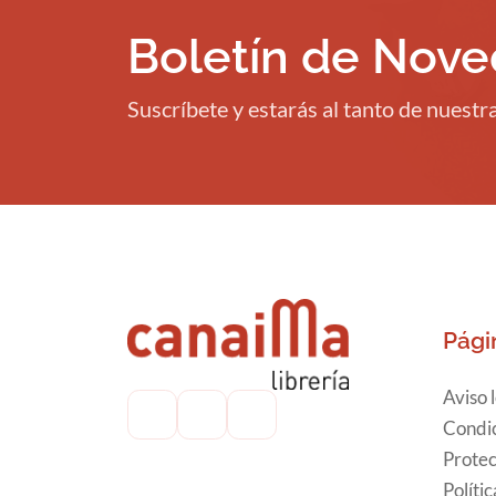
Boletín de Nov
Suscríbete y estarás al tanto de nuest
Pági
Aviso 
Condic
Protec
Políti