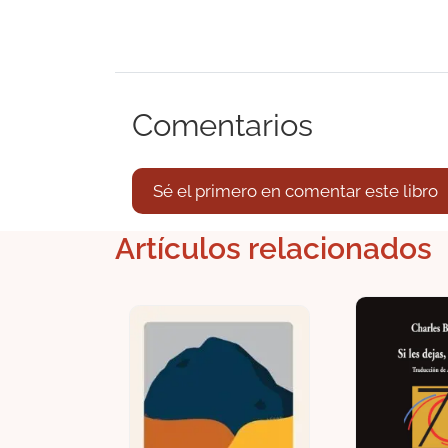
Comentarios
Sé el primero en comentar este libro
Artículos relacionados