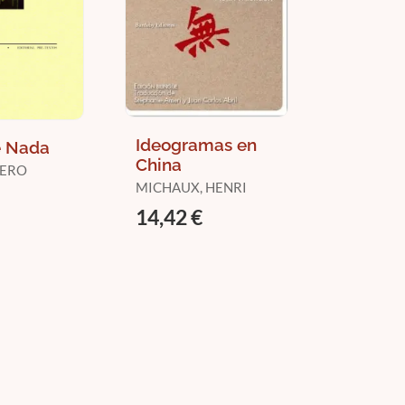
Ideogramas en
e Nada
China
IERO
MICHAUX, HENRI
14,42 €