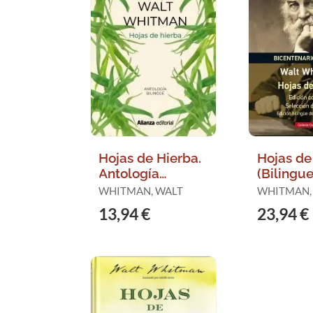
Hojas de Hierba.
Hojas de
Antología
(Bilingue
Bilingue
WHITMAN, WALT
WHITMAN,
13,94 €
23,94 €