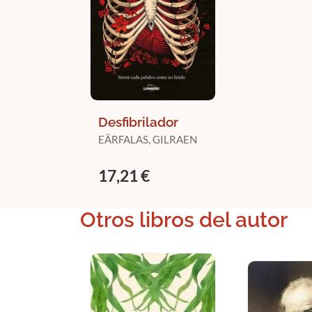
Desfibrilador
EÄRFALAS, GILRAEN
17,21 €
Otros libros del autor