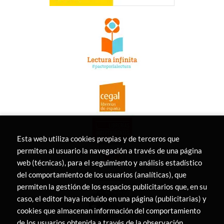
Esta web utiliza cookies propias y de terceros que
permiten al usuario la navegación a través de una página
web (técnicas), para el seguimiento y análisis estadístico
del comportamiento de los usuarios (analíticas), que
permiten la gestión de los espacios publicitarios que, en su
caso, el editor haya incluido en una página (publicitarias) y
cookies que almacenan información del comportamiento
de los usuarios obtenida a través de la observación