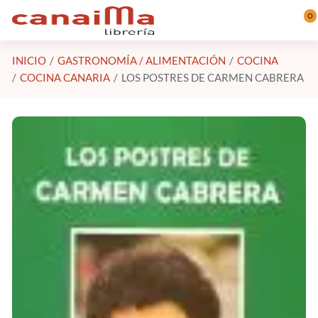
Saltar al contenido principal
0
INICIO
GASTRONOMÍA / ALIMENTACIÓN
COCINA
COCINA CANARIA
LOS POSTRES DE CARMEN CABRERA