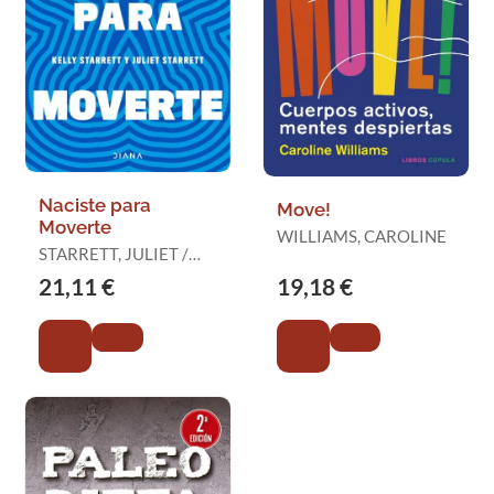
Naciste para
Move!
Moverte
WILLIAMS, CAROLINE
STARRETT, JULIET /
STARRETT, KELLY
21,11 €
19,18 €