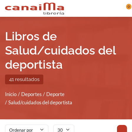
Saltar al contenido principal
0
Libros de
Salud/cuidados del
deportista
41 resultados
Inicio
Deportes
Deporte
Salud/cuidados del deportista