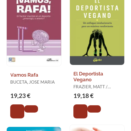
El Deportista
Vamos Rafa
Vegano
BUCETA, JOSE MARIA
FRAZIER, MATT /
CHEEKE, ROBERT
19,23 €
19,18 €