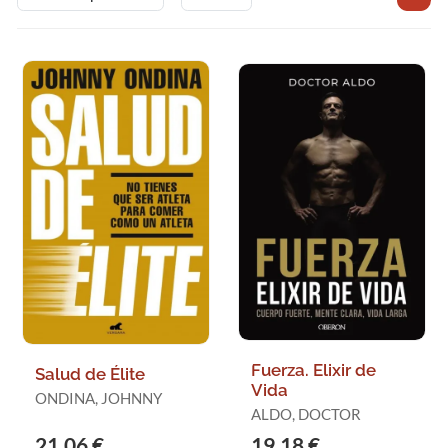
Fuerza. Elixir de
Salud de Élite
Vida
ONDINA, JOHNNY
ALDO, DOCTOR
21,06 €
19,18 €