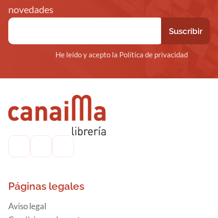
novedades
He leído y acepto la Política de privacidad
Páginas legales
Aviso legal